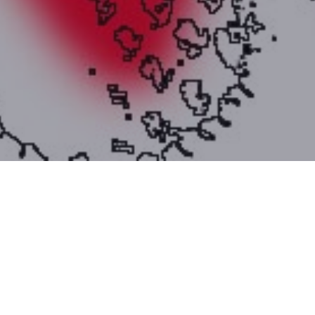
akkal.